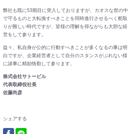
弊社も既に53期目に突入しておりますが、カオスな世の中
で守るものと大転換すべきことを同時進行させるべく舵取
りが難しい時代ですが、皆様の理解を得ながらも大胆な経
営をして参ります。
益々、私自身が公的に行動すべきことが多くなるの事は明
白ですが、企業経営者として自分のスタンスがぶれない様
に諸事に精励恪勤して参ります。
株式会社サトービル
代表取締役社長
佐藤尚彦
シェアする