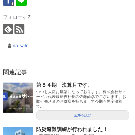
フォローする
na-sato
関連記事
第５４期 決算月です。
いつも大変お世話になっております。株式会社サト
ービル代表取締役社長の佐藤尚彦でございます。お
取引先さまのお陰様を持ちまして今期も黒字決算
で...
記事を読む
防災避難訓練が行われました！