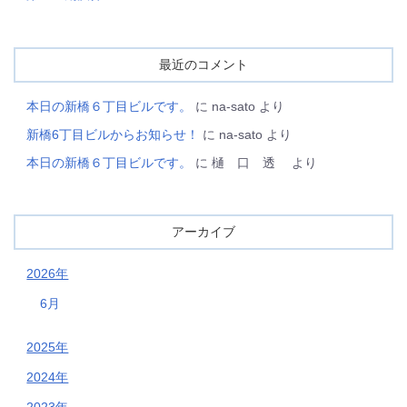
最近のコメント
本日の新橋６丁目ビルです。
に
na-sato
より
新橋6丁目ビルからお知らせ！
に
na-sato
より
本日の新橋６丁目ビルです。
に
樋 口 透
より
アーカイブ
2026年
6月
2025年
2024年
2023年