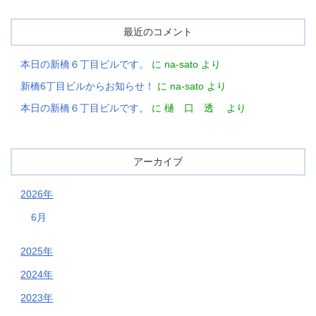
最近のコメント
本日の新橋６丁目ビルです。
に
na-sato
より
新橋6丁目ビルからお知らせ！
に
na-sato
より
本日の新橋６丁目ビルです。
に
樋 口 透
より
アーカイブ
2026年
6月
2025年
2024年
2023年